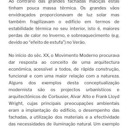
Ao contrário das grandes fachadas maciças estas
tinham pouca massa térmica. Os grandes vãos
envidraçados proporcionavam de luz solar mas
também fragilizavam o edifício em termos de
estabilidade térmica no seu interior, isto é, maiores
perdas de calor no Inverno, e sobreaquecimento (e.g.
devido ao “efeito de estufa”) no Verão.
No início do séc. XX, o Movimento Moderno procurava
dar resposta ao conceito de uma arquitectura
económica, acessível a todos, de rápida construção,
funcional e com uma maior relação com a natureza.
Alguns dos exemplos desta conceptualização
modernista são os projectos urbanísticos e
arquitectónicos de Corbusier, Alvar Alto e Frank Lloyd
Wright, cujas principais preocupações ambientais
eram a implantação do edifício, o desempenho das
fachadas, a utilização dos materiais e a efectividade
das necessidades de iluminação natural. Um exemplo