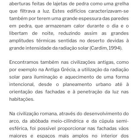
aberturas feitas de lajetas de pedra como uma grelha
que filtrava a luz. Estes edifícios caracterizavam-se
também por terem uma grande espessura das paredes
em pedra, que armazenam calor durante o dia e o
libertam de noite, reduzindo assim as grandes
amplitudes térmicas sentidas no deserto devidas à
grande intensidade da radiação solar (Cardim, 1994).
Encontramos também nas civilizações antigas, como
por exemplo na Antiga Grécia, a utilização da radiação
solar para iluminação e aquecimento de uma forma
intencional, desde o planeamento urbano até à
orientação das fachadas e à penetração da luz nas
habitações.
Na civilização romana, através do desenvolvimento do
arco, da abóbada meio-cilíndrica e da cúpula semi-
esférica, foi possível proporcionar nas fachadas vãos
maiores e espaços mais amplos no interior dos