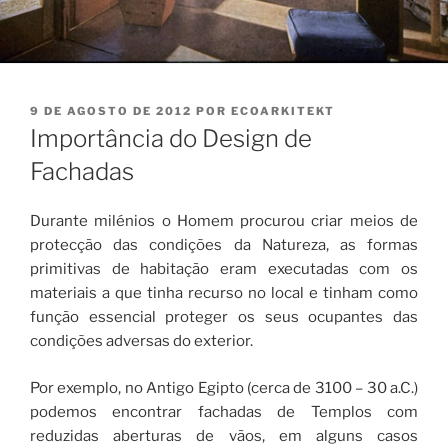
PUBLICADO
9 DE AGOSTO DE 2012
POR
ECOARKITEKT
EM
Importância do Design de
Fachadas
Durante milénios o Homem procurou criar meios de
protecção das condições da Natureza, as formas
primitivas de habitação eram executadas com os
materiais a que tinha recurso no local e tinham como
função essencial proteger os seus ocupantes das
condições adversas do exterior.
Por exemplo, no Antigo Egipto (cerca de 3100 – 30 a.C.)
podemos encontrar fachadas de Templos com
reduzidas aberturas de vãos, em alguns casos