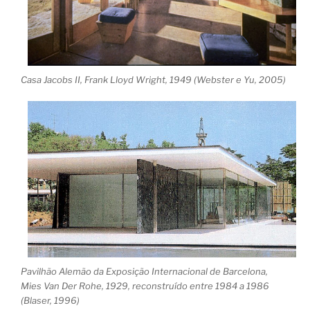
Casa Jacobs II, Frank Lloyd Wright, 1949 (Webster e Yu, 2005)
Pavilhão Alemão da Exposição Internacional de Barcelona,
Mies Van Der Rohe, 1929, reconstruído entre 1984 a 1986
(Blaser, 1996)