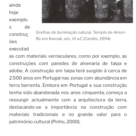
ainda
hoje
exemplo
s de
Grelhas de iluminação natural, Templo de Amon-
construç
Re em Karnak, séc. III a.C (Cardim, 1994)
ões
executad
as com materiais vernaculares, como por exemplo, as
construções com paredes de alvenaria de taipa e
adobe. A construção em taipa terá surgido à cerca de
2.500 anos em Portugal nas zonas com abundância em
terra barrenta. Embora em Portugal a sua construção
tenha sido abandonada nos anos cinquenta, começa a
ressurgir actualmente com a arquitectura da terra,
destacando-se a importância na construção com
materiais tradicionais e no grande valor para o
património cultural (Pinho, 2000).