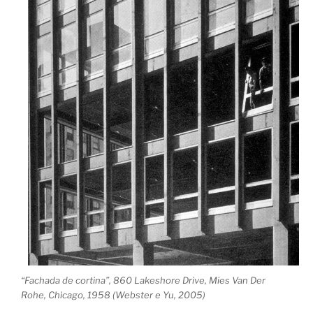
“Fachada de cortina”, 860 Lakeshore Drive, Mies Van Der
Rohe, Chicago, 1958 (Webster e Yu, 2005)