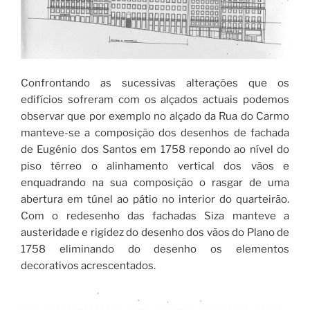
Confrontando as sucessivas alterações que os
edifícios sofreram com os alçados actuais podemos
observar que por exemplo no alçado da Rua do Carmo
manteve-se a composição dos desenhos de fachada
de Eugénio dos Santos em 1758 repondo ao nível do
piso térreo o alinhamento vertical dos vãos e
enquadrando na sua composição o rasgar de uma
abertura em túnel ao pátio no interior do quarteirão.
Com o redesenho das fachadas Siza manteve a
austeridade e rigidez do desenho dos vãos do Plano de
1758 eliminando do desenho os elementos
decorativos acrescentados.