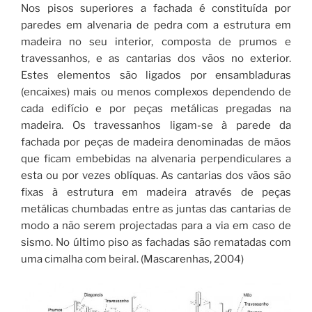
Nos pisos superiores a fachada é constituída por
paredes em alvenaria de pedra com a estrutura em
madeira no seu interior, composta de prumos e
travessanhos, e as cantarias dos vãos no exterior.
Estes elementos são ligados por ensambladuras
(encaixes) mais ou menos complexos dependendo de
cada edifício e por peças metálicas pregadas na
madeira. Os travessanhos ligam-se à parede da
fachada por peças de madeira denominadas de mãos
que ficam embebidas na alvenaria perpendiculares a
esta ou por vezes oblíquas. As cantarias dos vãos são
fixas à estrutura em madeira através de peças
metálicas chumbadas entre as juntas das cantarias de
modo a não serem projectadas para a via em caso de
sismo. No último piso as fachadas são rematadas com
uma cimalha com beiral. (Mascarenhas, 2004)