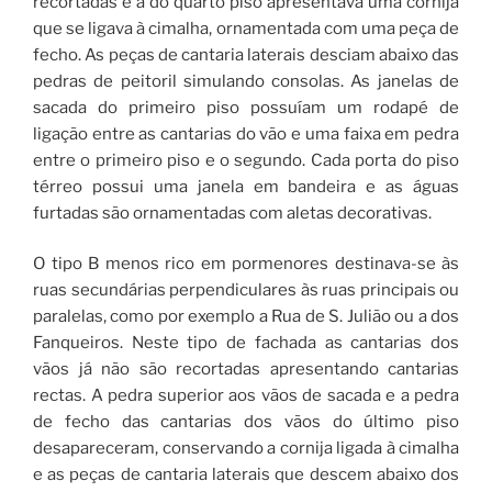
recortadas e a do quarto piso apresentava uma cornija
que se ligava à cimalha, ornamentada com uma peça de
fecho. As peças de cantaria laterais desciam abaixo das
pedras de peitoril simulando consolas. As janelas de
sacada do primeiro piso possuíam um rodapé de
ligação entre as cantarias do vão e uma faixa em pedra
entre o primeiro piso e o segundo. Cada porta do piso
térreo possui uma janela em bandeira e as águas
furtadas são ornamentadas com aletas decorativas.
O tipo B menos rico em pormenores destinava-se às
ruas secundárias perpendiculares às ruas principais ou
paralelas, como por exemplo a Rua de S. Julião ou a dos
Fanqueiros. Neste tipo de fachada as cantarias dos
vãos já não são recortadas apresentando cantarias
rectas. A pedra superior aos vãos de sacada e a pedra
de fecho das cantarias dos vãos do último piso
desapareceram, conservando a cornija ligada à cimalha
e as peças de cantaria laterais que descem abaixo dos