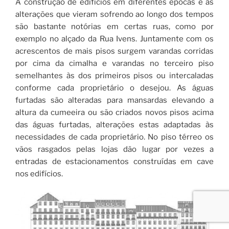
A construção de edifícios em diferentes épocas e as
alterações que vieram sofrendo ao longo dos tempos
são bastante notórias em certas ruas, como por
exemplo no alçado da Rua Ivens. Juntamente com os
acrescentos de mais pisos surgem varandas corridas
por cima da cimalha e varandas no terceiro piso
semelhantes às dos primeiros pisos ou intercaladas
conforme cada proprietário o desejou. As águas
furtadas são alteradas para mansardas elevando a
altura da cumeeira ou são criados novos pisos acima
das águas furtadas, alterações estas adaptadas às
necessidades de cada proprietário. No piso térreo os
vãos rasgados pelas lojas dão lugar por vezes a
entradas de estacionamentos construídas em cave
nos edifícios.