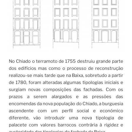
No Chiado o terramoto de 1755 destruiu grande parte
dos edifícios mas como o processo de reconstrução
realizou-se mais tarde que na Baixa, sobretudo a partir
de 1780, foram alteradas algumas tipologias iniciais e
surgiam novas composições das fachadas. Com os
prazos a serem alargados e as pressões das
encomendas da nova população do Chiado, a burguesia
ascendente com um perfil social e económico
diferente, vão introduzir uma nova tipologia de
palacete com valores barrocos contrária à rigidez e
austeridade das tipologias de fachada da Baixa.