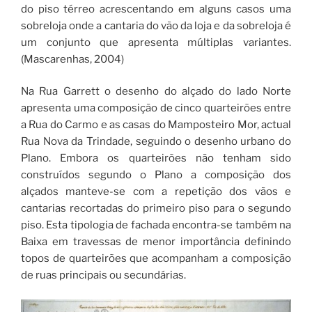
do piso térreo acrescentando em alguns casos uma
sobreloja onde a cantaria do vão da loja e da sobreloja é
um conjunto que apresenta múltiplas variantes.
(Mascarenhas, 2004)
Na Rua Garrett o desenho do alçado do lado Norte
apresenta uma composição de cinco quarteirões entre
a Rua do Carmo e as casas do Mamposteiro Mor, actual
Rua Nova da Trindade, seguindo o desenho urbano do
Plano. Embora os quarteirões não tenham sido
construídos segundo o Plano a composição dos
alçados manteve-se com a repetição dos vãos e
cantarias recortadas do primeiro piso para o segundo
piso. Esta tipologia de fachada encontra-se também na
Baixa em travessas de menor importância definindo
topos de quarteirões que acompanham a composição
de ruas principais ou secundárias.