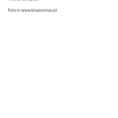
Foto in www.biopiscinas.pt