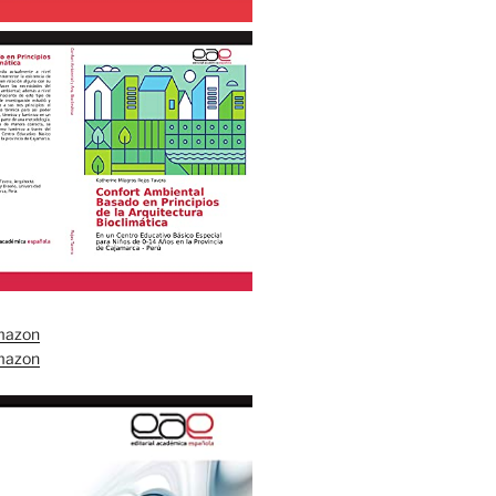
mazon
mazon