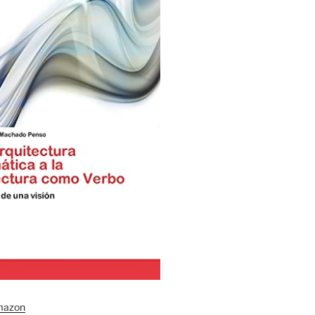
mazon