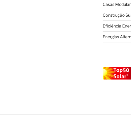
Casas Modular
Construção Su
Eficiência Ene
Energias Alter