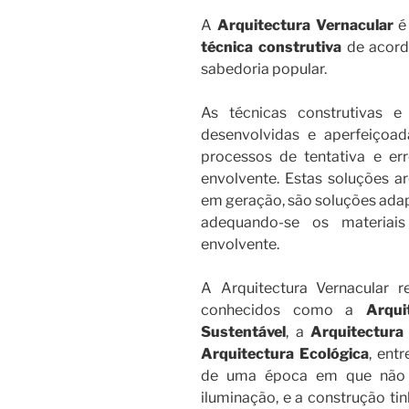
A
Arquitectura Vernacular
é 
técnica construtiva
de acordo
sabedoria popular.
As técnicas construtivas 
desenvolvidas e aperfeiçoa
processos de tentativa e er
envolvente. Estas soluções ar
em geração, são soluções adapt
adequando-se os materia
envolvente.
A Arquitectura Vernacular r
conhecidos como a
Arqui
Sustentável
, a
Arquitectura
Arquitectura Ecológica
, ent
de uma época em que não e
iluminação, e a construção tin