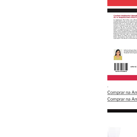
.
Comprar na A
Comprar na A
.