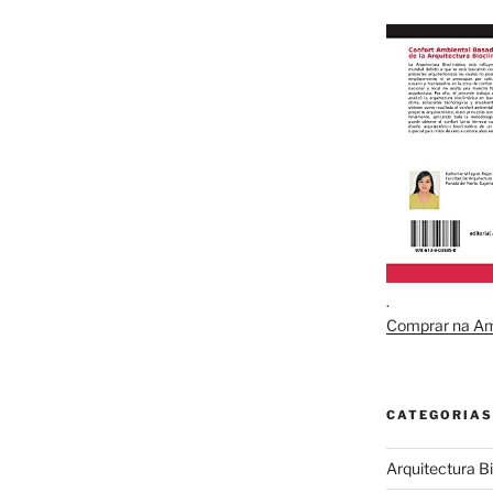
.
.
Comprar na A
CATEGORIAS
Arquitectura B