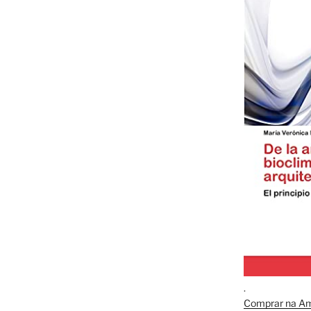
.
Comprar na A