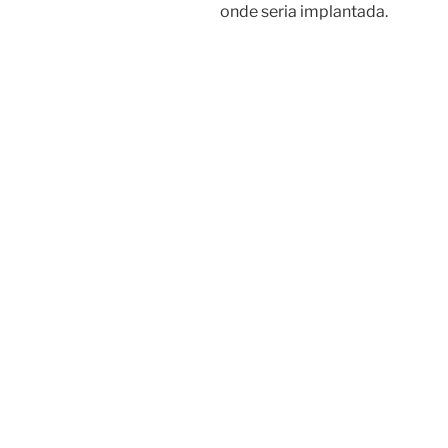
onde seria implantada.