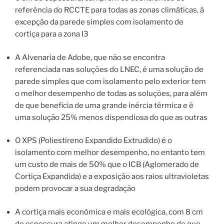
referência do RCCTE para todas as zonas climáticas, à
excepção da parede simples com isolamento de
cortiça para a zona I3
A Alvenaria de Adobe, que não se encontra
referenciada nas soluções do LNEC, é uma solução de
parede simples que com isolamento pelo exterior tem
o melhor desempenho de todas as soluções, para além
de que beneficia de uma grande inércia térmica e é
uma solução 25% menos dispendiosa do que as outras
O XPS (Poliestireno Expandido Extrudido) é o
isolamento com melhor desempenho, no entanto tem
um custo de mais de 50% que o ICB (Aglomerado de
Cortiça Expandida) e a exposição aos raios ultravioletas
podem provocar a sua degradação
A cortiça mais económica e mais ecológica, com 8 cm
de espessura atinge um melhor desempenho do que