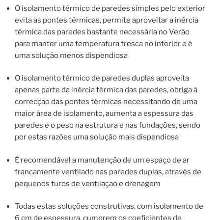
O isolamento térmico de paredes simples pelo exterior
evita as pontes térmicas, permite aproveitar a inércia
térmica das paredes bastante necessária no Verão
para manter uma temperatura fresca no interior e é
uma solução menos dispendiosa
O isolamento térmico de paredes duplas aproveita
apenas parte da inércia térmica das paredes, obriga à
correcção das pontes térmicas necessitando de uma
maior área de isolamento, aumenta a espessura das
paredes e o peso na estrutura e nas fundações, sendo
por estas razões uma solução mais dispendiosa
É recomendável a manutenção de um espaço de ar
francamente ventilado nas paredes duplas, através de
pequenos furos de ventilação e drenagem
Todas estas soluções construtivas, com isolamento de
6 cm de espessura, cumprem os coeficientes de