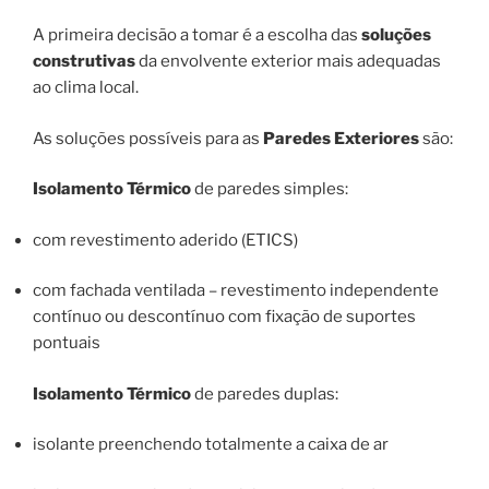
A primeira decisão a tomar é a escolha das
soluções
construtivas
da envolvente exterior mais adequadas
ao clima local.
As soluções possíveis para as
Paredes Exteriores
são:
Isolamento Térmico
de paredes simples:
com revestimento aderido (ETICS)
com fachada ventilada – revestimento independente
contínuo ou descontínuo com fixação de suportes
pontuais
Isolamento Térmico
de paredes duplas:
isolante preenchendo totalmente a caixa de ar