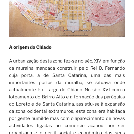
A origem do Chiado
A urbanização desta zona fez-se no séc. XIV em função
da muralha mandada construir pelo Rei D. Fernando
cuja porta, a de Santa Catarina, uma das mais
importantes portas da muralha, se situava onde
actualmente é o Largo do Chiado. No séc. XVI com o
loteamento do Bairro Alto e a formação das paróquias
do Loreto e de Santa Catarina, assistiu-se à expansão
da zona ocidental extramuros, esta zona era habitada
por gente humilde mas com o aparecimento de novas
actividades ligadas ao comércio acabou por ser
urbanizada e o perfil social e económico dos seus