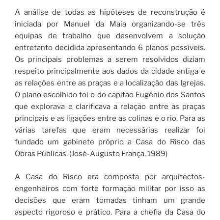
A análise de todas as hipóteses de reconstrução é
iniciada por Manuel da Maia organizando-se três
equipas de trabalho que desenvolvem a solução
entretanto decidida apresentando 6 planos possíveis.
Os principais problemas a serem resolvidos diziam
respeito principalmente aos dados da cidade antiga e
as relações entre as praças e a localização das Igrejas.
O plano escolhido foi o do capitão Eugénio dos Santos
que explorava e clarificava a relação entre as praças
principais e as ligações entre as colinas e o rio. Para as
várias tarefas que eram necessárias realizar foi
fundado um gabinete próprio a Casa do Risco das
Obras Públicas. (José-Augusto França, 1989)
A Casa do Risco era composta por arquitectos-
engenheiros com forte formação militar por isso as
decisões que eram tomadas tinham um grande
aspecto rigoroso e prático. Para a chefia da Casa do