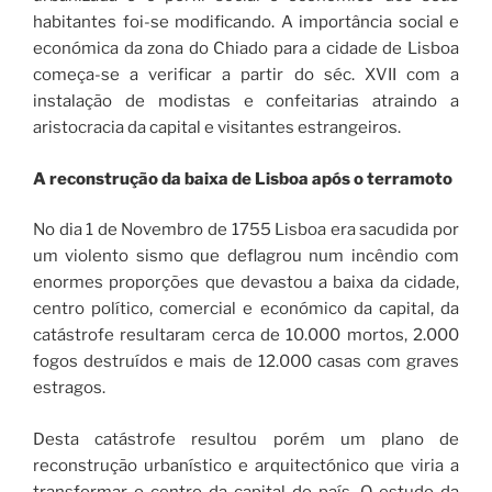
habitantes foi-se modificando. A importância social e
económica da zona do Chiado para a cidade de Lisboa
começa-se a verificar a partir do séc. XVII com a
instalação de modistas e confeitarias atraindo a
aristocracia da capital e visitantes estrangeiros.
A reconstrução da baixa de Lisboa após o terramoto
No dia 1 de Novembro de 1755 Lisboa era sacudida por
um violento sismo que deflagrou num incêndio com
enormes proporções que devastou a baixa da cidade,
centro político, comercial e económico da capital, da
catástrofe resultaram cerca de 10.000 mortos, 2.000
fogos destruídos e mais de 12.000 casas com graves
estragos.
Desta catástrofe resultou porém um plano de
reconstrução urbanístico e arquitectónico que viria a
transformar o centro da capital do país. O estudo da