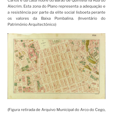
Carlos e da casa nobre do Barão de Quintela na Rua do
Alecrim. Esta zona do Plano representa a adequação e
a resistência por parte da elite social lisboeta perante
os valores da Baixa Pombalina. (Inventário do
Património Arquitectónico)
(Figura retirada de Arquivo Municipal do Arco do Cego,