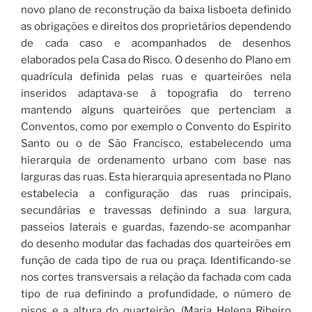
novo plano de reconstrução da baixa lisboeta definido
as obrigações e direitos dos proprietários dependendo
de cada caso e acompanhados de desenhos
elaborados pela Casa do Risco. O desenho do Plano em
quadrícula definida pelas ruas e quarteirões nela
inseridos adaptava-se à topografia do terreno
mantendo alguns quarteirões que pertenciam a
Conventos, como por exemplo o Convento do Espirito
Santo ou o de São Francisco, estabelecendo uma
hierarquia de ordenamento urbano com base nas
larguras das ruas. Esta hierarquia apresentada no Plano
estabelecia a configuração das ruas principais,
secundárias e travessas definindo a sua largura,
passeios laterais e guardas, fazendo-se acompanhar
do desenho modular das fachadas dos quarteirões em
função de cada tipo de rua ou praça. Identificando-se
nos cortes transversais a relação da fachada com cada
tipo de rua definindo a profundidade, o número de
pisos e a altura do quarteirão. (Maria Helena Ribeiro