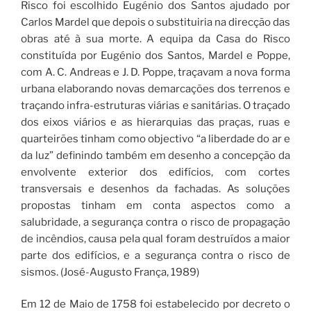
Risco foi escolhido Eugénio dos Santos ajudado por
Carlos Mardel que depois o substituiria na direcção das
obras até à sua morte. A equipa da Casa do Risco
constituída por Eugénio dos Santos, Mardel e Poppe,
com A. C. Andreas e J. D. Poppe, traçavam a nova forma
urbana elaborando novas demarcações dos terrenos e
traçando infra-estruturas viárias e sanitárias. O traçado
dos eixos viários e as hierarquias das praças, ruas e
quarteirões tinham como objectivo “a liberdade do ar e
da luz” definindo também em desenho a concepção da
envolvente exterior dos edifícios, com cortes
transversais e desenhos da fachadas. As soluções
propostas tinham em conta aspectos como a
salubridade, a segurança contra o risco de propagação
de incêndios, causa pela qual foram destruídos a maior
parte dos edifícios, e a segurança contra o risco de
sismos. (José-Augusto França, 1989)
Em 12 de Maio de 1758 foi estabelecido por decreto o