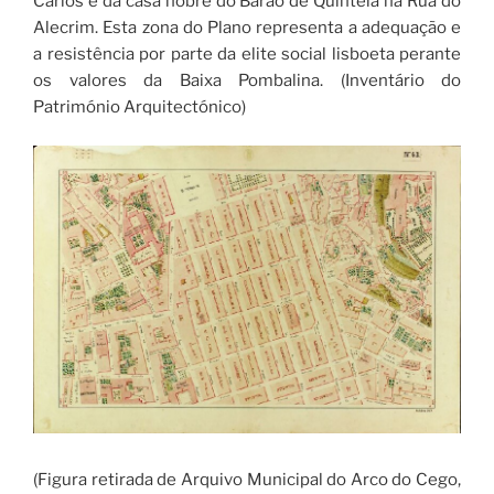
Carlos e da casa nobre do Barão de Quintela na Rua do
Alecrim. Esta zona do Plano representa a adequação e
a resistência por parte da elite social lisboeta perante
os valores da Baixa Pombalina. (Inventário do
Património Arquitectónico)
(Figura retirada de Arquivo Municipal do Arco do Cego,