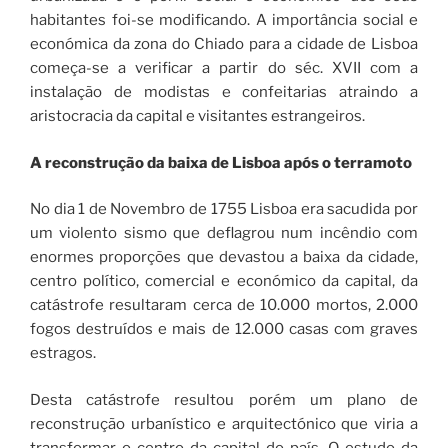
habitantes foi-se modificando. A importância social e
económica da zona do Chiado para a cidade de Lisboa
começa-se a verificar a partir do séc. XVII com a
instalação de modistas e confeitarias atraindo a
aristocracia da capital e visitantes estrangeiros.
A reconstrução da baixa de Lisboa após o terramoto
No dia 1 de Novembro de 1755 Lisboa era sacudida por
um violento sismo que deflagrou num incêndio com
enormes proporções que devastou a baixa da cidade,
centro político, comercial e económico da capital, da
catástrofe resultaram cerca de 10.000 mortos, 2.000
fogos destruídos e mais de 12.000 casas com graves
estragos.
Desta catástrofe resultou porém um plano de
reconstrução urbanístico e arquitectónico que viria a
transformar o centro da capital do país. O estudo da