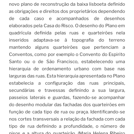
novo plano de reconstrução da baixa lisboeta definido
as obrigações e direitos dos proprietários dependendo
de cada caso e acompanhados de desenhos
elaborados pela Casa do Risco. O desenho do Plano em
quadrícula definida pelas ruas e quarteirões nela
inseridos adaptava-se à topografia do terreno
mantendo alguns quarteirões que pertenciam a
Conventos, como por exemplo o Convento do Espirito
Santo ou o de São Francisco, estabelecendo uma
hierarquia de ordenamento urbano com base nas
larguras das ruas. Esta hierarquia apresentada no Plano
estabelecia a configuração das ruas principais,
secundárias e travessas definindo a sua largura,
passeios laterais e guardas, fazendo-se acompanhar
do desenho modular das fachadas dos quarteirões em
função de cada tipo de rua ou praça. Identificando-se
nos cortes transversais a relação da fachada com cada
tipo de rua definindo a profundidade, o número de
pisos e a altura do quarteirão. (Maria Helena Ribeiro