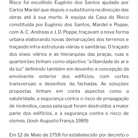
Risco foi escolhido Eugénio dos Santos ajudado por
Carlos Mardel que depois o substituiria na direcção das
obras até à sua morte. A equipa da Casa do Risco
constituída por Eugénio dos Santos, Mardel e Poppe,
com A. C. Andreas e J. D. Poppe, traçavam a nova forma
urbana elaborando novas demarcações dos terrenos e
traçando infra-estruturas viárias e sanitárias. O traçado
dos eixos viários e as hierarquias das praças, ruas e
quarteirões tinham como objectivo “a liberdade do ar e
da luz” definindo também em desenho a concepção da
envolvente exterior dos edifícios, com cortes
transversais e desenhos da fachadas. As soluções
propostas tinham em conta aspectos como a
salubridade, a segurança contra o risco de propagação
de incêndios, causa pela qual foram destruídos a maior
parte dos edifícios, e a segurança contra o risco de
sismos. (José-Augusto França, 1989)
Em 12 de Maio de 1758 foi estabelecido por decreto o