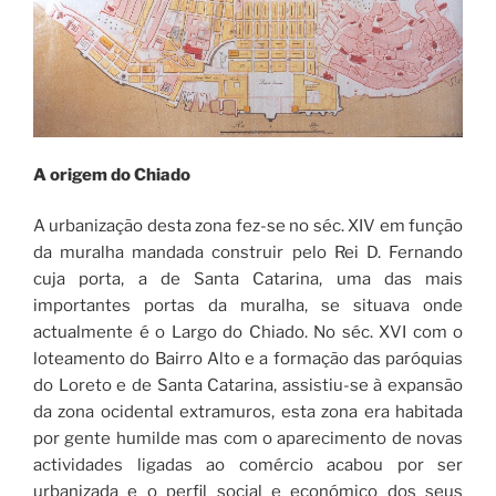
A origem do Chiado
A urbanização desta zona fez-se no séc. XIV em função
da muralha mandada construir pelo Rei D. Fernando
cuja porta, a de Santa Catarina, uma das mais
importantes portas da muralha, se situava onde
actualmente é o Largo do Chiado. No séc. XVI com o
loteamento do Bairro Alto e a formação das paróquias
do Loreto e de Santa Catarina, assistiu-se à expansão
da zona ocidental extramuros, esta zona era habitada
por gente humilde mas com o aparecimento de novas
actividades ligadas ao comércio acabou por ser
urbanizada e o perfil social e económico dos seus