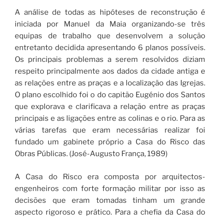
A análise de todas as hipóteses de reconstrução é
iniciada por Manuel da Maia organizando-se três
equipas de trabalho que desenvolvem a solução
entretanto decidida apresentando 6 planos possíveis.
Os principais problemas a serem resolvidos diziam
respeito principalmente aos dados da cidade antiga e
as relações entre as praças e a localização das Igrejas.
O plano escolhido foi o do capitão Eugénio dos Santos
que explorava e clarificava a relação entre as praças
principais e as ligações entre as colinas e o rio. Para as
várias tarefas que eram necessárias realizar foi
fundado um gabinete próprio a Casa do Risco das
Obras Públicas. (José-Augusto França, 1989)
A Casa do Risco era composta por arquitectos-
engenheiros com forte formação militar por isso as
decisões que eram tomadas tinham um grande
aspecto rigoroso e prático. Para a chefia da Casa do