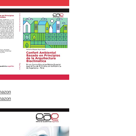
mazon
mazon