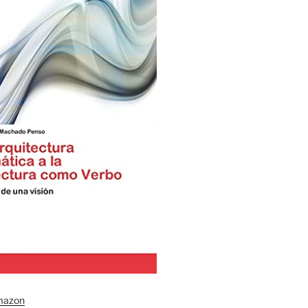
mazon