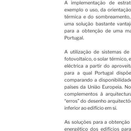
A implementação de estrat
exemplo o uso, da orientação s
térmica e do sombreamento, 
uma solução bastante vantaj
para a obtenção de uma mai
Portugal.
A utilização de sistemas d
fotovoltaico, o solar térmico,
eléctrica a partir do aprove
para a qual Portugal dispõ
comparando a disponibilidad
países da União Europeia. N
complementos à arquitectur
“erros” do desenho arquitect
inferior ao edifício em si.
As soluções para a obtençã
energético dos edifícios par