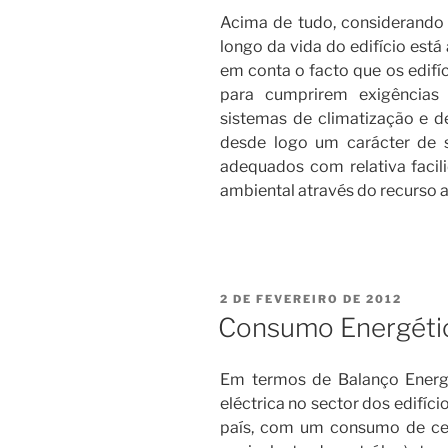
Acima de tudo, considerando
longo da vida do edifício está
em conta o facto que os edifí
para cumprirem exigências
sistemas de climatização e de
desde logo um carácter de 
adequados com relativa faci
ambiental através do recurso a
PUBLICADO
2 DE FEVEREIRO DE 2012
EM
Consumo Energétic
Em termos de Balanço Energ
eléctrica no sector dos edifíc
país, com um consumo de cer