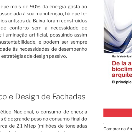
 que mais de 90% da energia gasta ao
 associada à sua manutenção, há que ter
cios antigos da Baixa foram construídos
 de conforto sem a necessidade de
 iluminação artificial, possuindo assim
sustentabilidade, e podem ser sempre
lidade às necessidades de desempenho
 estratégias de design passivo.
o e Design de Fachadas
ético Nacional, o consumo de energia
ios é de grande peso no consumo final do
.
ca de 2,1 Mtep (milhões de toneladas
Comprar na A