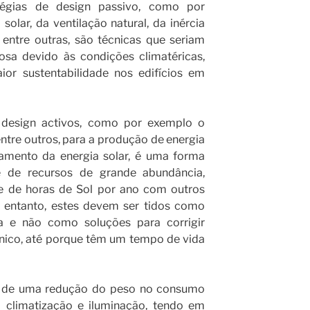
égias de design passivo, como por
olar, da ventilação natural, da inércia
entre outras, são técnicas que seriam
osa devido às condições climatéricas,
or sustentabilidade nos edifícios em
e design activos, como por exemplo o
 entre outros, para a produção de energia
itamento da energia solar, é uma forma
e de recursos de grande abundância,
e de horas de Sol por ano com outros
o entanto, estes devem ser tidos como
a e não como soluções para corrigir
ónico, até porque têm um tempo de vida
o de uma redução do peso no consumo
a climatização e iluminação, tendo em