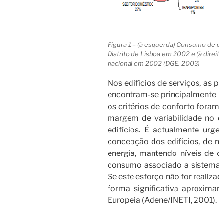
Figura 1 – (à esquerda) Consumo de e
Distrito de Lisboa em 2002 e (à direi
nacional em 2002 (DGE, 2003)
Nos edifícios de serviços, as 
encontram-se principalmente 
os critérios de conforto fora
margem de variabilidade no 
edifícios. É actualmente ur
concepção dos edifícios, de
energia, mantendo níveis de c
consumo associado a sistema
Se este esforço não for reali
forma significativa aproxim
Europeia (Adene/INETI, 2001).