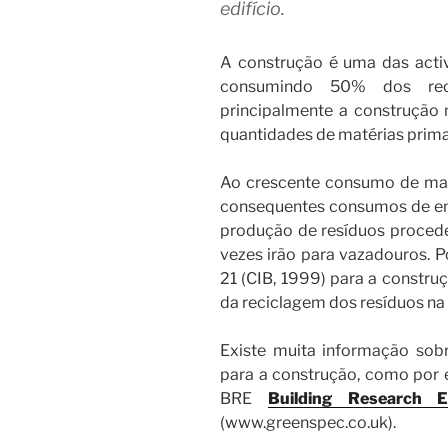
edifício.
A construção é uma das acti
consumindo 50% dos recu
principalmente a construção
quantidades de matérias primas
Ao crescente consumo de mat
consequentes consumos de ene
produção de resíduos procede
vezes irão para vazadouros. P
21 (CIB, 1999) para a constru
da reciclagem dos resíduos na
Existe muita informação sobr
para a construção, como por 
BRE
Building Research E
(www.greenspec.co.uk).