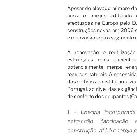
Apesar do elevado número de 
anos, o parque edificado 
efectuadas na Europa pelo Eu
construções novas em 2006 es
e renovação será o segmento 
A renovação e reutilização
estratégias mais eficiente
potencialmente menos ener
recursos naturais. A necessid
dos edifícios constitui uma vi
Portugal, ao nível das exigênc
de conforto dos ocupantes (Ca
1 – Energia incorporada
extracção, fabricação
construção, até à energia 