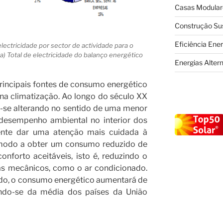
Casas Modular
Construção Su
Eficiência Ene
lectricidade por sector de actividade para o
ta) Total de electricidade do balanço energético
Energias Alter
principais fontes de consumo energético
na climatização. Ao longo do século XX
m-se alterando no sentido de uma menor
desempenho ambiental no interior dos
gente dar uma atenção mais cuidada à
 modo a obter um consumo reduzido de
onforto aceitáveis, isto é, reduzindo o
s mecânicos, como o ar condicionado.
zado, o consumo energético aumentará de
ando-se da média dos países da União