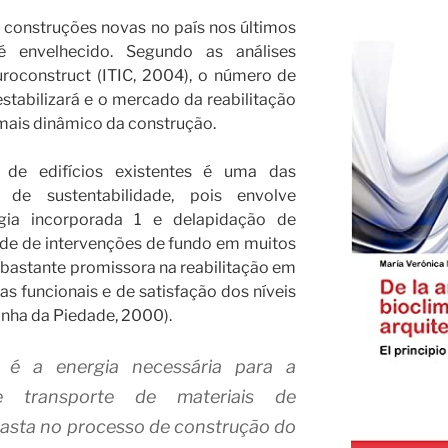
construções novas no país nos últimos
é envelhecido. Segundo as análises
roconstruct (ITIC, 2004), o número de
tabilizará e o mercado da reabilitação
mais dinâmico da construção.
 de edifícios existentes é uma das
s de sustentabilidade, pois envolve
gia incorporada 1 e delapidação de
ade de intervenções de fundo em muitos
a bastante promissora na reabilitação em
ias funcionais e de satisfação dos níveis
nha da Piedade, 2000).
 é a energia necessária para a
 e transporte de materiais de
gasta no processo de construção do