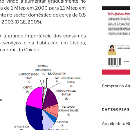
endo vindo a aumentar gradualmente no
.
ca de 1 Mtep em 2000 para 1,1 Mtep em
te no sector doméstico de cerca de 0,8
 2003 (DGE, 2005).
ar a grande importância dos consumos
s serviços e da habitação em Lisboa,
na zona do Chiado.
.
Comprar na A
CATEGORIAS
Arquitectura B