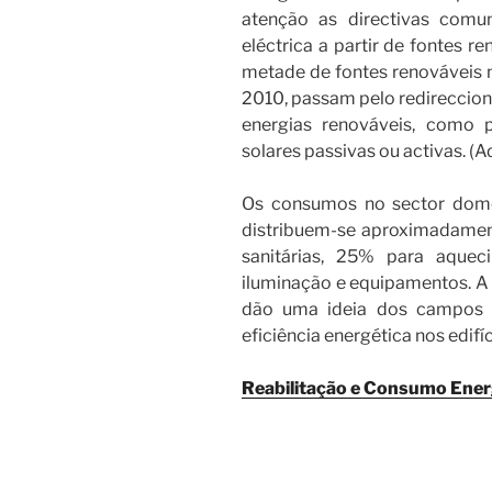
atenção as directivas comu
eléctrica a partir de fontes r
metade de fontes renováveis 
2010, passam pelo redireccio
energias renováveis, como p
solares passivas ou activas. (A
Os consumos no sector domés
distribuem-se aproximadamen
sanitárias, 25% para aque
iluminação e equipamentos. A 
dão uma ideia dos campos 
eficiência energética nos edifí
Reabilitação e Consumo Ener