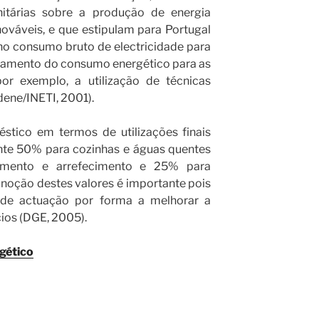
nitárias sobre a produção de energia
enováveis, e que estipulam para Portugal
no consumo bruto de electricidade para
namento do consumo energético para as
or exemplo, a utilização de técnicas
dene/INETI, 2001).
tico em termos de utilizações finais
te 50% para cozinhas e águas quentes
cimento e arrefecimento e 25% para
noção destes valores é importante pois
de actuação por forma a melhorar a
cios (DGE, 2005).
gético