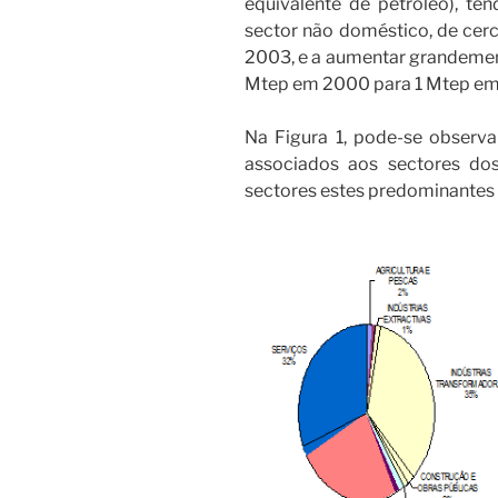
equivalente de petróleo), t
sector não doméstico, de cer
2003, e a aumentar grandemen
Mtep em 2000 para 1 Mtep em
Na Figura 1, pode-se observ
associados aos sectores do
sectores estes predominantes 