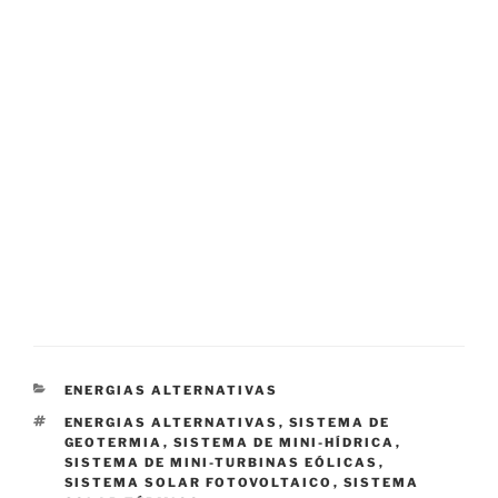
CATEGORIAS
ENERGIAS ALTERNATIVAS
ETIQUETAS
ENERGIAS ALTERNATIVAS
,
SISTEMA DE
GEOTERMIA
,
SISTEMA DE MINI-HÍDRICA
,
SISTEMA DE MINI-TURBINAS EÓLICAS
,
SISTEMA SOLAR FOTOVOLTAICO
,
SISTEMA